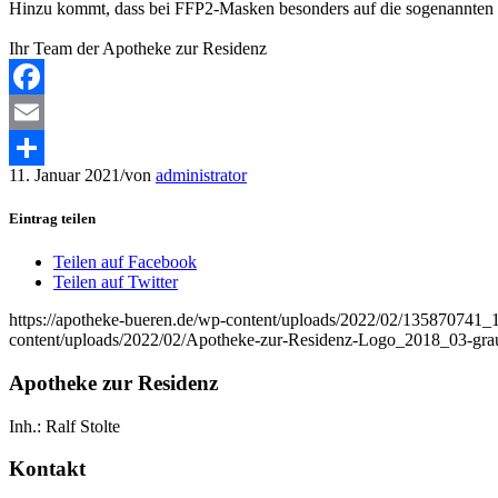
Hinzu kommt, dass bei FFP2-Masken besonders auf die sogenannten 
Ihr Team der Apotheke zur Residenz
Facebook
Email
11. Januar 2021
/
von
administrator
Teilen
Eintrag teilen
Teilen auf Facebook
Teilen auf Twitter
https://apotheke-bueren.de/wp-content/uploads/2022/02/1358707
content/uploads/2022/02/Apotheke-zur-Residenz-Logo_2018_03-gra
Apotheke zur Residenz
Inh.: Ralf Stolte
Kontakt