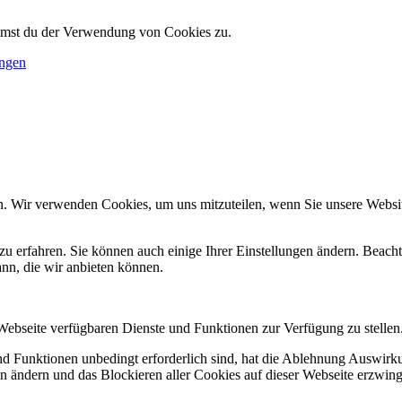
immst du der Verwendung von Cookies zu.
ungen
n. Wir verwenden Cookies, um uns mitzuteilen, wenn Sie unsere Website
zu erfahren. Sie können auch einige Ihrer Einstellungen ändern. Beac
ann, die wir anbieten können.
 Webseite verfügbaren Dienste und Funktionen zur Verfügung zu stellen
und Funktionen unbedingt erforderlich sind, hat die Ablehnung Auswir
en ändern und das Blockieren aller Cookies auf dieser Webseite erzwin