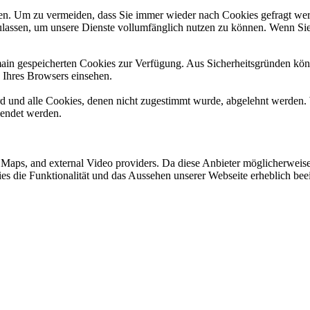
n. Um zu vermeiden, dass Sie immer wieder nach Cookies gefragt werde
ulassen, um unsere Dienste vollumfänglich nutzen zu können. Wenn Sie
omain gespeicherten Cookies zur Verfügung. Aus Sicherheitsgründen k
n Ihres Browsers einsehen.
ird und alle Cookies, denen nicht zugestimmt wurde, abgelehnt werden. 
lendet werden.
e Maps, and external Video providers. Da diese Anbieter möglicherwei
okies die Funktionalität und das Aussehen unserer Webseite erheblich 