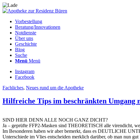
Vorbestellung
Beratung/Innovationen
Notdienste
Über uns
Geschichte
Blog
Suche
Menü
Menü
Instagram
Facebook
Fachliches
,
Neues rund um die Apotheke
Hilfreiche Tips im beschränkten Umgang mi
SIND HIER DENN ALLE NOCH GANZ DICHT?
Ja – geprüfte FFP2-Masken sind THEORETISCH alle virendicht, wenn 
Im Besonderen haben wir aber bemerkt, dass es DEUTLICHE UNTER
Unterschiede im Vlies entscheiden merklich darüber, ob man nun gut