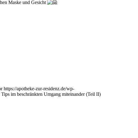
schen Maske und Gesicht
or
https://apotheke-zur-residenz.de/wp-
e Tips im beschränkten Umgang miteinander (Teil II)