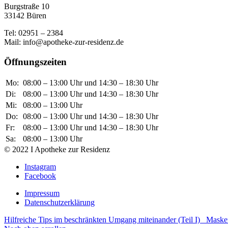
Burgstraße 10
33142 Büren
Tel: 02951 – 2384
Mail: info@apotheke-zur-residenz.de
Öffnungszeiten
Mo:
08:00 – 13:00 Uhr und 14:30 – 18:30 Uhr
Di:
08:00 – 13:00 Uhr und 14:30 – 18:30 Uhr
Mi:
08:00 – 13:00 Uhr
Do:
08:00 – 13:00 Uhr und 14:30 – 18:30 Uhr
Fr:
08:00 – 13:00 Uhr und 14:30 – 18:30 Uhr
Sa:
08:00 – 13:00 Uhr
© 2022 I Apotheke zur Residenz
Instagram
Facebook
Impressum
Datenschutzerklärung
Hilfreiche Tips im beschränkten Umgang miteinander (Teil I)
Masken