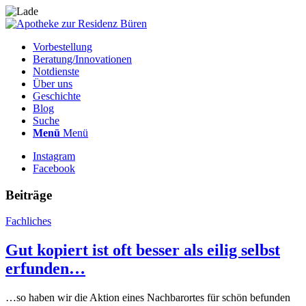
Vorbestellung
Beratung/Innovationen
Notdienste
Über uns
Geschichte
Blog
Suche
Menü
Menü
Instagram
Facebook
Beiträge
Fachliches
Gut kopiert ist oft besser als eilig selbst
erfunden…
…so haben wir die Aktion eines Nachbarortes für schön befunden