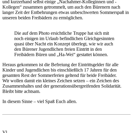
und kurzerhand selbst einige „Nachahmer-Kolleginnen und -
Kollegen“ zusammen getrommelt, um auch den Bürenern nach
langer Zeit der Entbehrungen etwas unbeschwerten Sommerspaß in
unseren beiden Freibädern zu ermöglichen.
Die auf dem Photo ersichtliche Truppe hat sich mit
noch einigen im Urlaub befindlichen Gleichgesinnten
quasi über Nacht ein Konzept überlegt, wie wir auch
den Bürener Jugendlichen freien Eintritt in den
Freibädern Büren und „Ha-Wei“ gestattet können.
Heraus gekommen ist die Befreiung der Eintrittsgelder für alle
Kinder und Jugendlichen bis einschließlich 17 Jahren für den
gesamten Rest der Sommerferien geltend für beide Freibäder.
Wir wollen damit ein kleines Zeichen setzen – ein Zeichen des
Zusammenhaltes und der generationsübergreifenden Solidarität.
Bleibt bitte achtsam.
In diesem Sinne – viel Spaß Euch allen.
Vl.